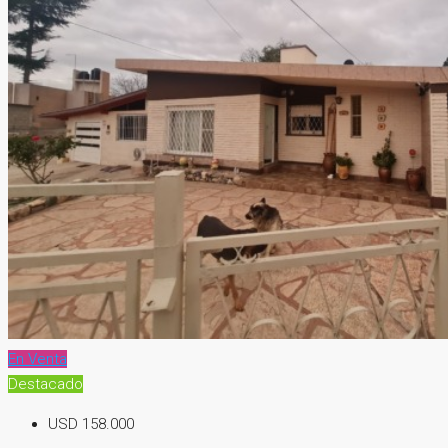
En Venta
Destacado
USD 158.000