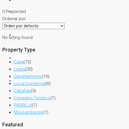
0 Propiedad
En Alquiler
Ordenar por:
En Venta
No listing found.
Property Type
Seguros
Casa
(72)
Lotes
(20)
Departamento
(16)
Contacto
Local Comercial
(6)
Cabañas
(5)
Complejo Turistico
(1)
PARRILLA
(1)
Monoambiente
(1)
Featured