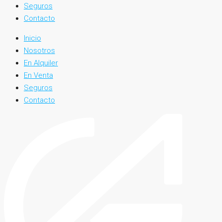
Seguros
Contacto
Inicio
Nosotros
En Alquiler
En Venta
Seguros
Contacto