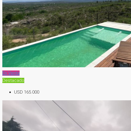
En Venta
Destacado
USD 165.000