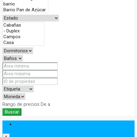
Rango de precios
De
a
Buscar
Iniciar sesión
×