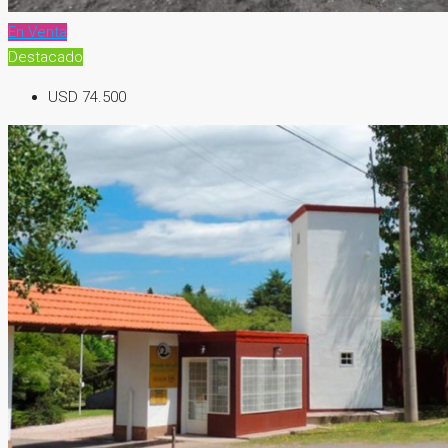
En Venta
Destacado
USD 74.500