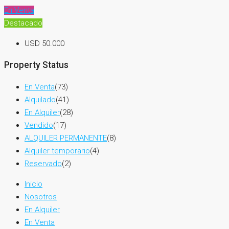
En Venta
Destacado
USD 50.000
Property Status
En Venta
(73)
Alquilado
(41)
En Alquiler
(28)
Vendido
(17)
ALQUILER PERMANENTE
(8)
Alquiler temporario
(4)
Reservado
(2)
Inicio
Nosotros
En Alquiler
En Venta