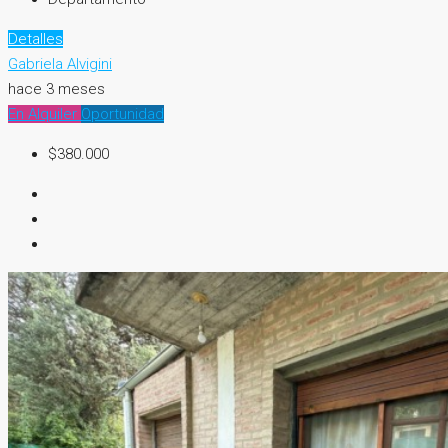
Detalles
Gabriela Alvigini
hace 3 meses
En Alquiler
Oportunidad
$380.000