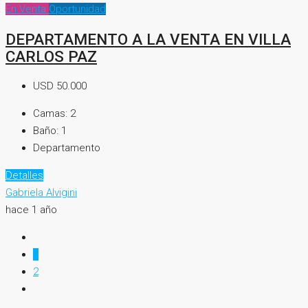
En Venta
Oportunidad
DEPARTAMENTO A LA VENTA EN VILLA
CARLOS PAZ
USD 50.000
Camas:
2
Baño:
1
Departamento
Detalles
Gabriela Alvigini
hace 1 año
1
2