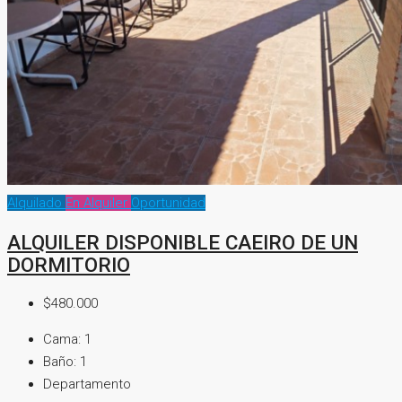
Alquilado
En Alquiler
Oportunidad
ALQUILER DISPONIBLE CAEIRO DE UN
DORMITORIO
$480.000
Cama:
1
Baño:
1
Departamento