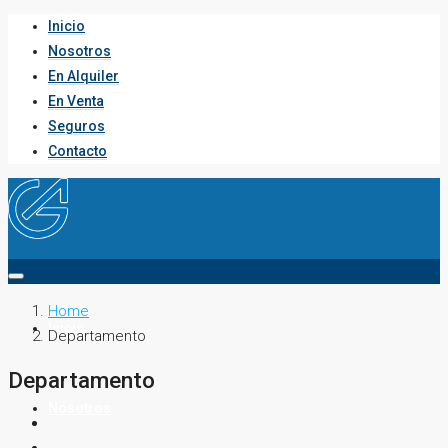
Inicio
Nosotros
En Alquiler
En Venta
Seguros
Contacto
Home
Inicio
Departamento
Departamento
Nosotros