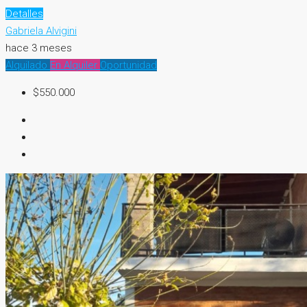
Detalles
Gabriela Alvigini
hace 3 meses
Alquilado
En Alquiler
Oportunidad
$550.000