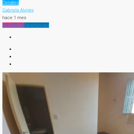
Detalles
Gabriela Alvigini
hace 1 mes
En Alquiler
Oportunidad