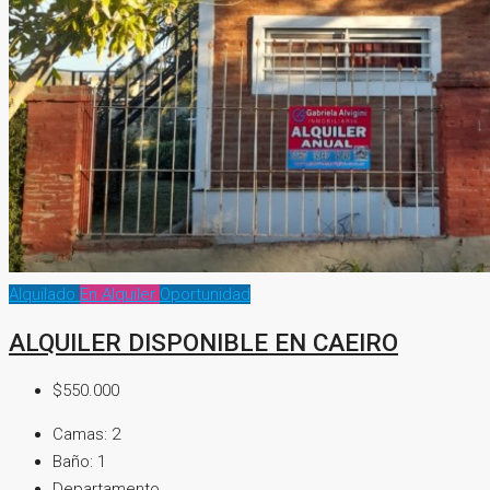
Alquilado
En Alquiler
Oportunidad
ALQUILER DISPONIBLE EN CAEIRO
$550.000
Camas:
2
Baño:
1
Departamento