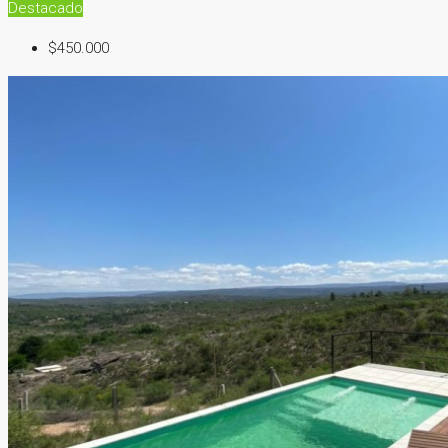
Destacado
$450.000