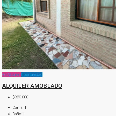
En Alquiler
Oportunidad
ALQUILER AMOBLADO
$380.000
Cama:
1
Baño:
1