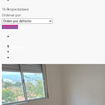
16 Propiedadaes
En Alquiler
Ordenar por:
En Alquiler
En Venta
Seguros
Contacto