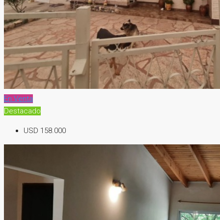
En Venta
Destacado
USD 158.000