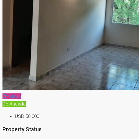
En Venta
Destacado
USD 50.000
Property Status