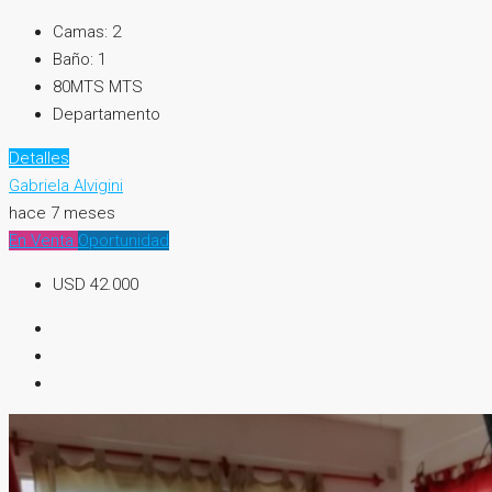
Camas:
2
Baño:
1
80MTS
MTS
Departamento
Detalles
Gabriela Alvigini
hace 7 meses
En Venta
Oportunidad
USD 42.000