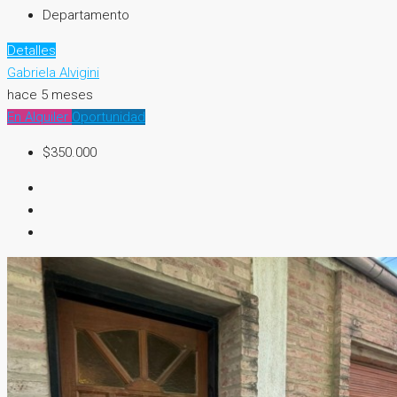
Departamento
Detalles
Gabriela Alvigini
hace 5 meses
En Alquiler
Oportunidad
$350.000