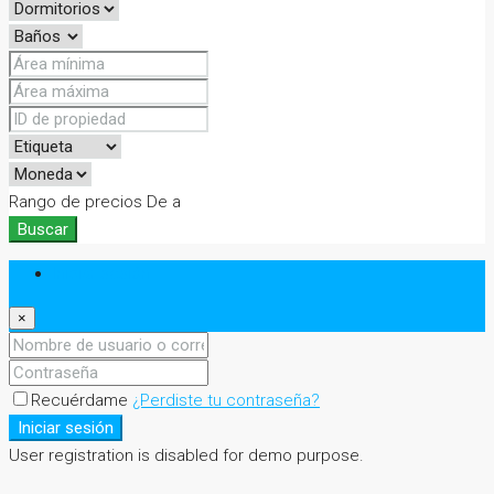
Rango de precios
De
a
Buscar
Iniciar sesión
×
Recuérdame
¿Perdiste tu contraseña?
Iniciar sesión
User registration is disabled for demo purpose.