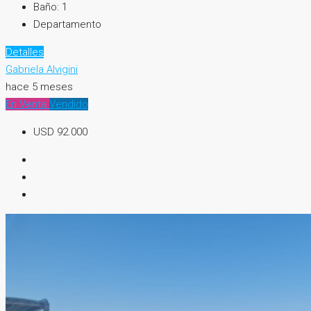
Baño:
1
Departamento
Detalles
Gabriela Alvigini
hace 5 meses
En Venta
Vendido
USD 92.000