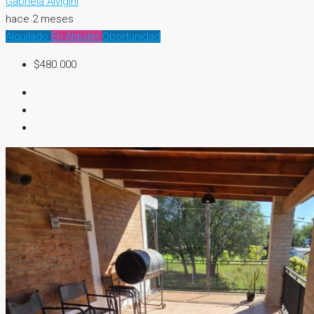
Gabriela Alvigini
hace 2 meses
Alquilado
En Alquiler
Oportunidad
$480.000