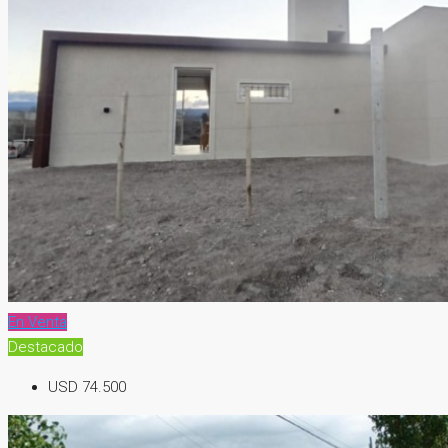
En Venta
Destacado
USD 74.500