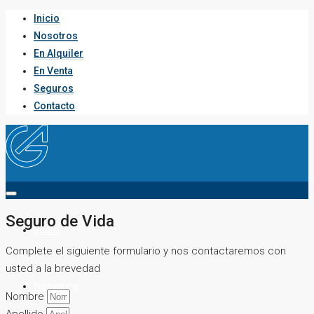
Inicio
Nosotros
En Alquiler
En Venta
Seguros
Contacto
Seguro de Vida
Inicio
Complete el siguiente formulario y nos contactaremos con
usted a la brevedad
Nosotros
Nombre